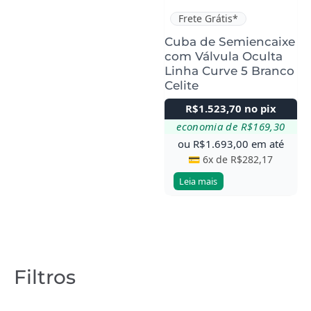
Frete Grátis*
Cuba de Semiencaixe
com Válvula Oculta
Linha Curve 5 Branco
Celite
R$
1.523,70
no pix
economia de
R$
169,30
ou
R$
1.693,00
em até
💳 6x de
R$
282,17
Leia mais
Filtros