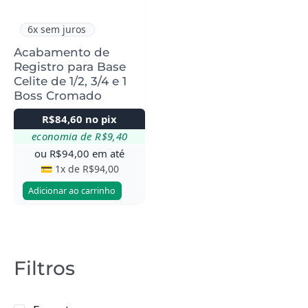
6x sem juros
Acabamento de
Registro para Base
Celite de 1/2, 3/4 e 1
Boss Cromado
R$
84,60
no pix
economia de
R$
9,40
ou
R$
94,00
em até
💳 1x de
R$
94,00
Adicionar ao carrinho
Filtros