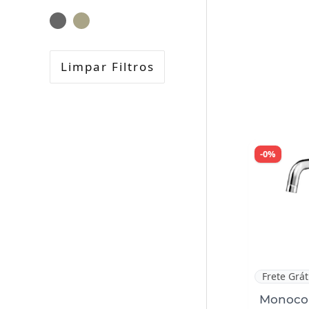
Limpar Filtros
-0%
Frete Grát
Monoco