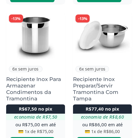
-13%
-13%
6x sem juros
6x sem juros
Recipiente Inox Para
Recipiente Inox
Armazenar
Preparar/Servir
Condimentos da
Tramontina Com
Tramontina
Tampa
R$
67,50
no pix
R$
77,40
no pix
economia de
R$
7,50
economia de
R$
8,60
ou
R$
75,00
em até
ou
R$
86,00
em até
💳 1x de
R$
75,00
💳 1x de
R$
86,00