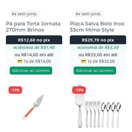
6x sem juros
6x sem juros
Pá para Torta Jornata
Placa Salva Bolo Inox
270mm Brinox
33cm Mimo Style
R$
12,60
no pix
R$
29,70
no pix
economia de
R$
1,40
economia de
R$
3,30
ou
R$
14,00
em até
ou
R$
33,00
em até
💳 1x de
R$
14,00
💳 1x de
R$
33,00
Adicionar ao carrinho
Adicionar ao carrinho
-13%
-13%