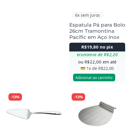
6x sem juros
Espatula Pá para Bolo
26cm Tramontina
Pacific em Aço Inox
R$
19,80
no pix
economia de
R$
2,20
ou
R$
22,00
em até
💳 1x de
R$
22,00
Adicionar ao carrinho
-13%
-13%