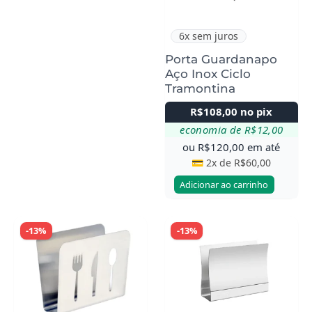
6x sem juros
Porta Guardanapo
Aço Inox Ciclo
Tramontina
R$
108,00
no pix
economia de
R$
12,00
ou
R$
120,00
em até
💳 2x de
R$
60,00
Adicionar ao carrinho
-13%
-13%