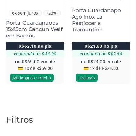
Porta Guardanapo
6x sem juros
-23%
Aço Inox La
Porta-Guardanapos
Pasticceria
15x15cm Cancun Welf
Tramontina
em Bambu
R$
62,10
no pix
R$
21,60
no pix
economia de
R$
6,90
economia de
R$
2,40
ou
R$
69,00
em até
ou
R$
24,00
em até
💳 1x de
R$
69,00
💳 1x de
R$
24,00
Adicionar ao carrinho
Leia mais
Filtros